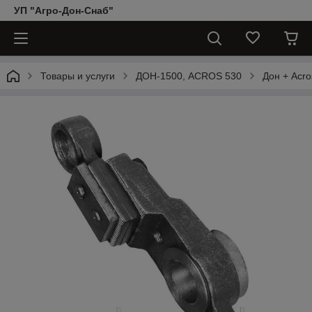
УП "Агро-Дон-Снаб"
Товары и услуги
ДОН-1500, АCROS 530
Дон + Acro