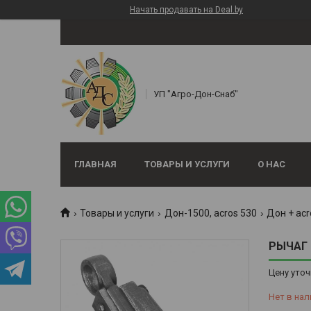
Начать продавать на Deal.by
УП "Агро-Дон-Снаб"
ГЛАВНАЯ
ТОВАРЫ И УСЛУГИ
О НАС
Товары и услуги
Дон-1500, аcros 530
Дон + acr
РЫЧАГ 
Цену уточ
Нет в нал