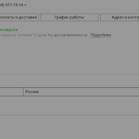
44) 511-15-14
 оплаты и доставки
График работы
Адрес и конт
овара в течение 14 дней
по договоренности
Подробнее
Россия