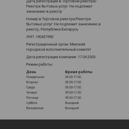
Дата регистрации в Торговом реестре/
Реестре бытовых услуг: Не подлежит
занесению в реестр
Номер в Торговом реестре/Реестре
бытовых услуг: Не подлежит занесению в
реестр, Республика Беларусь
УНП: 190437992
Регистрационный орган: Минский
городской исполнительный комитет
Дата регистрации компании: 17.04.2003
Режим работы:
День
Время работы
Понедельник
09:00-17:00
Вторник
09:00-17:00
Среда
09:00-17:00
Четверг
09:00-17:00
Пятница
09:00-17:00
Суббота
Выходной
Воскресенье
Выходной