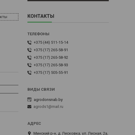
КОНТАКТЫ
акты
+375 (44) 511-15-14
+375 (17) 265-58-91
+375 (17) 265-58-92
+375 (17) 265-58-93
+375 (17) 505-55-91
agrodonsnab.by
agrods1@mail.ru
Минский р-н, д. Лесковка, ул. Лесная, 2а,