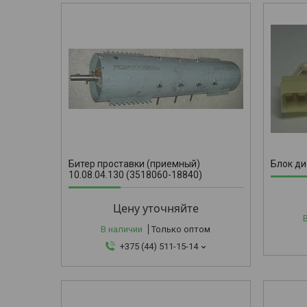
БД-1
Битер проставки (приемный)
Блок д
10.08.04.130 (3518060-18840)
Цену уточняйте
В наличии
Только оптом
+375 (44) 511-15-14