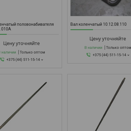
10.12.08.
ленчатый половонабивателя
Вал коленчатый 10.12.08.110
1.010А
Цену уточняйте
Цену уточняйте
В наличии
Только опто
В наличии
Только оптом
+375 (44) 511-15-14
+375 (44) 511-15-14
10.2