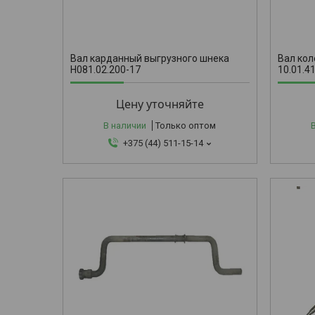
10.01.41.
Вал карданный выгрузного шнека
Вал ко
Н081.02.200-17
10.01.4
Цену уточняйте
В наличии
Только оптом
+375 (44) 511-15-14
10.01.03.