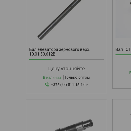
10.05.04.
Вал элеватора зернового верх.
Вал ГСТ
10.01.50.612В
Цену уточняйте
В наличии
Только оптом
+375 (44) 511-15-14