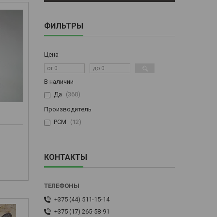
ФИЛЬТРЫ
Цена
В наличии
Да
360
Производитель
РСМ
12
м
КОНТАКТЫ
+375 (44) 511-15-14
+375 (17) 265-58-91