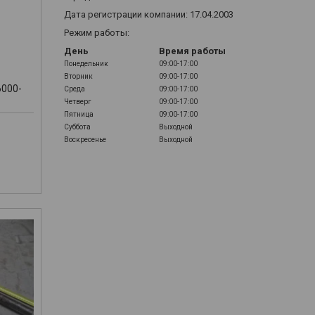
Дата регистрации компании: 17.04.2003
Режим работы:
День
Время работы
Понедельник
09:00-17:00
Вторник
09:00-17:00
6000-
Среда
09:00-17:00
Четверг
09:00-17:00
Пятница
09:00-17:00
Суббота
Выходной
Воскресенье
Выходной
м