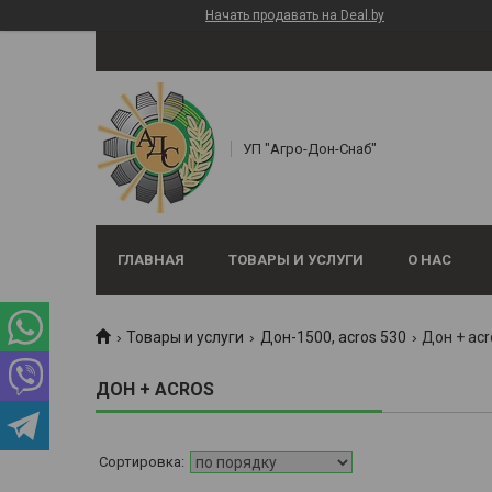
Начать продавать на Deal.by
УП "Агро-Дон-Снаб"
ГЛАВНАЯ
ТОВАРЫ И УСЛУГИ
О НАС
Товары и услуги
Дон-1500, аcros 530
Дон + acr
ДОН + ACROS