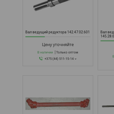
145.28.08
Вал ведущий редуктора 142.47.02.601
Вал ве
145.28.
Цену уточняйте
В наличии
Только оптом
+375 (44) 511-15-14