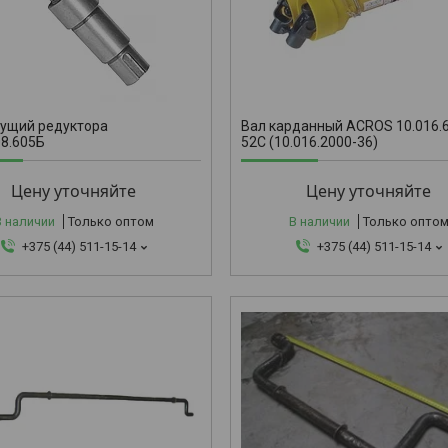
10.016.60
дущий редуктора
Вал карданный ACROS 10.016.
08.605Б
52С (10.016.2000-36)
Цену уточняйте
Цену уточняйте
В наличии
Только оптом
В наличии
Только опто
+375 (44) 511-15-14
+375 (44) 511-15-14