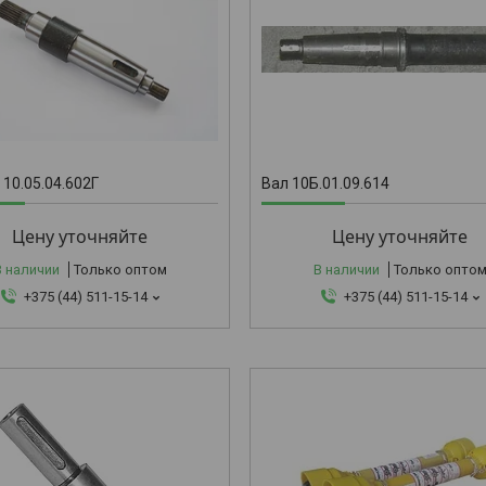
10Б.01.09
 10.05.04.602Г
Вал 10Б.01.09.614
Цену уточняйте
Цену уточняйте
В наличии
Только оптом
В наличии
Только опто
+375 (44) 511-15-14
+375 (44) 511-15-14