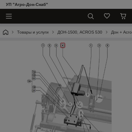
УП "Агро-Дон-Снаб"
Товары и услуги
ДОН-1500, АCROS 530
Дон + Acro