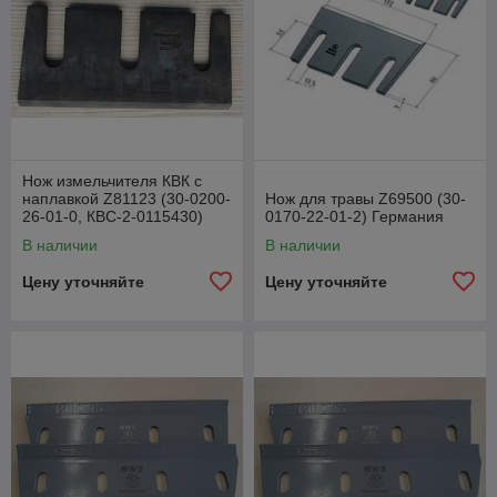
Нож измельчителя КВК с
наплавкой Z81123 (30-0200-
Нож для травы Z69500 (30-
26-01-0, КВС-2-0115430)
0170-22-01-2) Германия
(MWS, Германия)
В наличии
В наличии
Цену уточняйте
Цену уточняйте