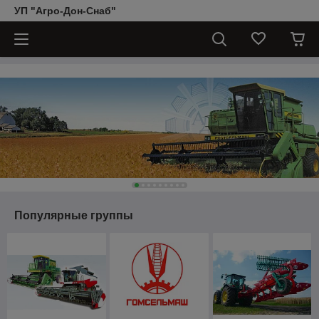
УП "Агро-Дон-Снаб"
Популярные группы