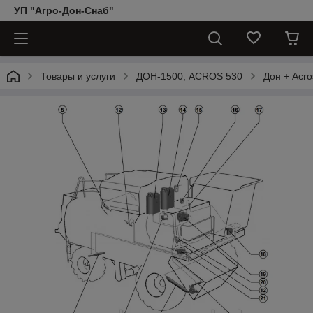
УП "Агро-Дон-Снаб"
Товары и услуги
ДОН-1500, АCROS 530
Дон + Acro