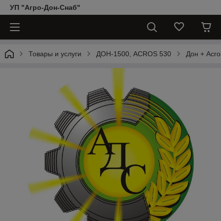
УП "Агро-Дон-Снаб"
Товары и услуги
ДОН-1500, АCROS 530
Дон + Acro