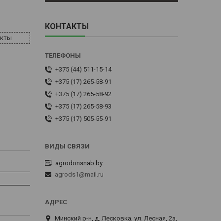
КОНТАКТЫ
акты
+375 (44) 511-15-14
+375 (17) 265-58-91
+375 (17) 265-58-92
+375 (17) 265-58-93
+375 (17) 505-55-91
agrodonsnab.by
agrods1@mail.ru
Минский р-н, д. Лесковка, ул. Лесная, 2а,