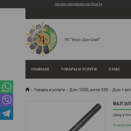
Начать продавать на Deal.by
УП "Агро-Дон-Снаб"
ГЛАВНАЯ
ТОВАРЫ И УСЛУГИ
О НАС
Товары и услуги
Дон-1500, аcros 530
Дон + acr
ВАЛ ЭЛ
Цену уточ
В наличии