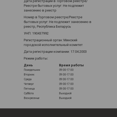
Дата регистрации в Торговом реестре/
Реестре бытовых услуг: Не подлежит
занесению в реестр
Номер в Торговом реестре/Реестре
бытовых услуг: Не подлежит занесению в
реестр, Республика Беларусь
УНП: 190437992
Регистрационный орган: Минский
городской исполнительный комитет
Дата регистрации компании: 17.04.2003
Режим работы:
День
Время работы
Понедельник
09:00-17:00
Вторник
09:00-17:00
Среда
09:00-17:00
Четверг
09:00-17:00
Пятница
09:00-17:00
Суббота
Выходной
Воскресенье
Выходной