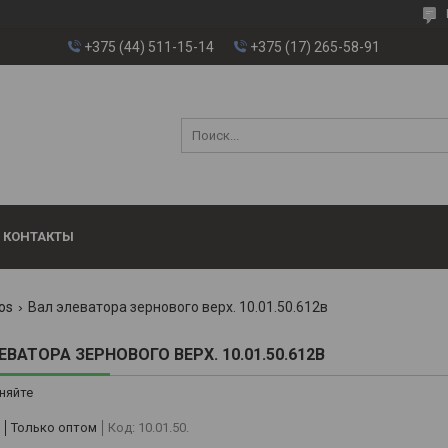
+375 (44) 511-15-14
+375 (17) 265-58-91
КОНТАКТЫ
os
Вал элеватора зернового верх. 10.01.50.612в
ЕВАТОРА ЗЕРНОВОГО ВЕРХ. 10.01.50.612В
няйте
Только оптом
Код:
10.01.50.