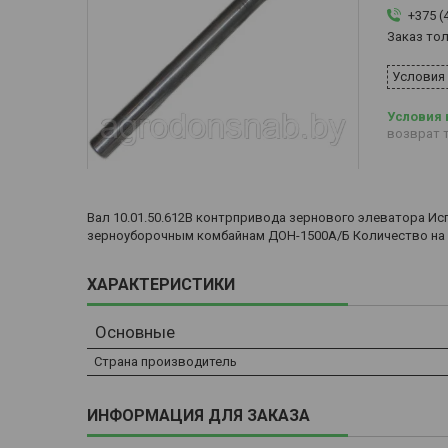
+375 (
Заказ то
Условия
возврат т
Вал 10.01.50.612В контрпривода зернового элеватора И
зерноуборочным комбайнам ДОН-1500А/Б Количество на к
ХАРАКТЕРИСТИКИ
Основные
Страна производитель
ИНФОРМАЦИЯ ДЛЯ ЗАКАЗА