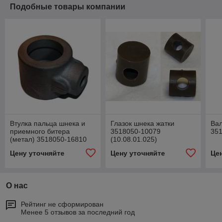
Подобные товары компании
Втулка пальца шнека и
Глазок шнека жатки
Ва
приемного битера
3518050-10079
35
(метал) 3518050-16810
(10.08.01.025)
Цену уточняйте
Цену уточняйте
Це
О нас
Рейтинг не сформирован
Менее 5 отзывов за последний год