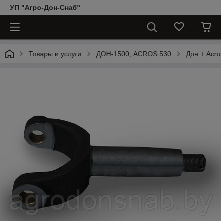
УП "Агро-Дон-Снаб"
Товары и услуги
ДОН-1500, АCROS 530
Дон + Acro