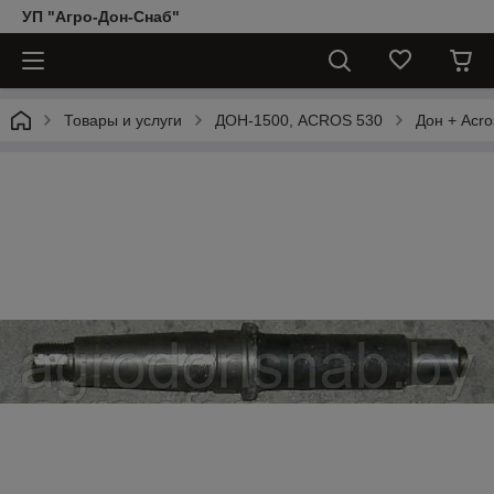
УП "Агро-Дон-Снаб"
Товары и услуги
ДОН-1500, АCROS 530
Дон + Acro