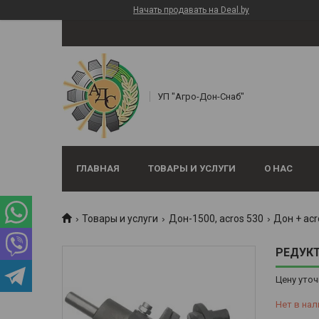
Начать продавать на Deal.by
УП "Агро-Дон-Снаб"
ГЛАВНАЯ
ТОВАРЫ И УСЛУГИ
О НАС
Товары и услуги
Дон-1500, аcros 530
Дон + acr
РЕДУКТ
Цену уточ
Нет в нал