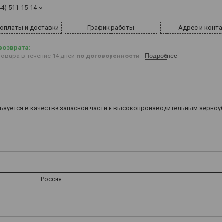
44) 511-15-14
 оплаты и доставки
График работы
Адрес и конт
овара в течение 14 дней
по договоренности
Подробнее
ользуется в качестве запасной части к высокопроизводительным зерно
Россия