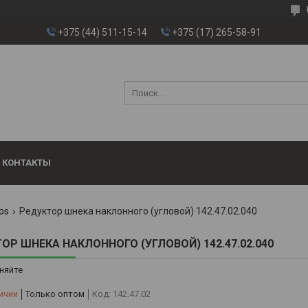
+375 (44) 511-15-14
+375 (17) 265-58-91
КОНТАКТЫ
os
Редуктор шнека наклонного (угловой) 142.47.02.040
ОР ШНЕКА НАКЛОННОГО (УГЛОВОЙ) 142.47.02.040
няйте
ичии
Только оптом
Код:
142.47.02