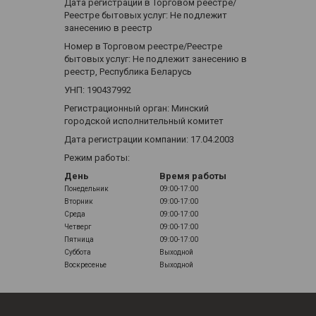
Дата регистрации в Торговом реестре/
Реестре бытовых услуг: Не подлежит
занесению в реестр
Номер в Торговом реестре/Реестре
бытовых услуг: Не подлежит занесению в
реестр, Республика Беларусь
УНП: 190437992
Регистрационный орган: Минский
городской исполнительный комитет
Дата регистрации компании: 17.04.2003
Режим работы:
День
Время работы
Понедельник
09:00-17:00
Вторник
09:00-17:00
Среда
09:00-17:00
Четверг
09:00-17:00
Пятница
09:00-17:00
Суббота
Выходной
Воскресенье
Выходной