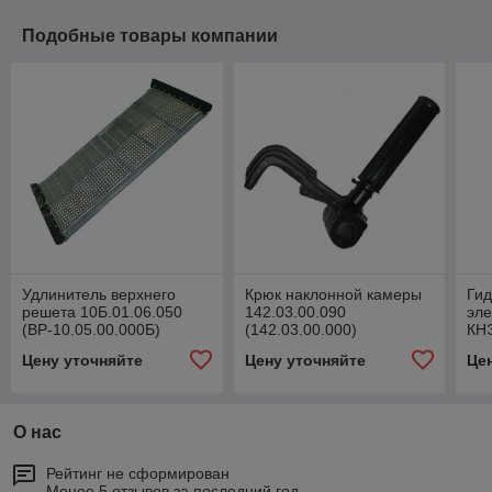
Подобные товары компании
Удлинитель верхнего
Крюк наклонной камеры
Гид
решета 10Б.01.06.050
142.03.00.090
эл
(ВР-10.05.00.000Б)
(142.03.00.000)
КН
(10
Цену уточняйте
Цену уточняйте
Це
О нас
Рейтинг не сформирован
Менее 5 отзывов за последний год