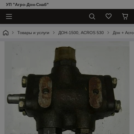
УП "Агро-Дон-Снаб"
Товары и услуги
ДОН-1500, АCROS 530
Дон + Acro