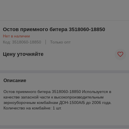
Остов приемного битера 3518060-18850
Нет в наличии
Код: 3518060-18850
Только опт
Цену уточняйте
Описание
Остов приемного битера 3518060-18850 Используется в
качестве запасной части к высокопроизводительным
зерноуборочным комбайнам ДОН-1500А/Б до 2006 года.
Количество на комбайне: 1 шт.