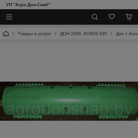
УП "Агро-Дон-Снаб"
Товары и услуги
ДОН-1500, АCROS 530
Дон + Acro