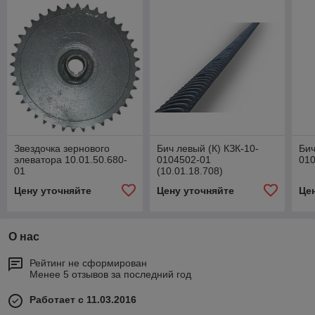
Звездочка зернового
Бич левый (К) КЗК-10-
Бич
элеватора 10.01.50.680-
0104502-01
010
01
(10.01.18.708)
Цену уточняйте
Цену уточняйте
Це
О нас
Рейтинг не сформирован
Менее 5 отзывов за последний год
Работает с 11.03.2016