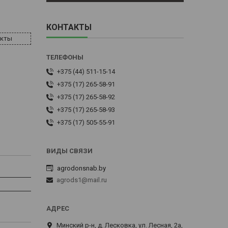
КОНТАКТЫ
акты
+375 (44) 511-15-14
+375 (17) 265-58-91
+375 (17) 265-58-92
+375 (17) 265-58-93
+375 (17) 505-55-91
agrodonsnab.by
agrods1@mail.ru
Минский р-н, д. Лесковка, ул. Лесная, 2а,