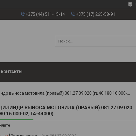
+375 (44) 511-15-14
+375 (17) 265-58-91
КОНТАКТЫ
Гидроцилиндр выноса мотовила (правый) 081.27.09.020 (гц40.180.16.000-02, га-44000)
ИЛИНДР ВЫНОСА МОТОВИЛА (ПРАВЫЙ) 081.27.09.020
80.16.000-02, ГА-44000)
няйте
ичии
Только оптом
Код:
081.27.09.020 (