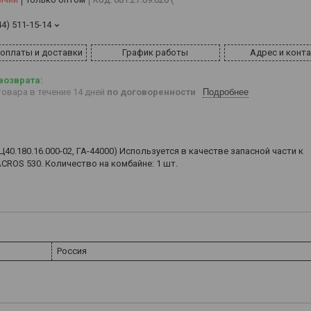
44) 511-15-14
 оплаты и доставки
График работы
Адрес и конт
овара в течение 14 дней
по договоренности
Подробнее
40.180.16.000-02, ГА-44000) Используется в качестве запасной части к
OS 530. Количество на комбайне: 1 шт.
Россия