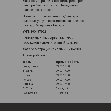
Дата регистрации в Торговом реестре/
Реестре бытовых услуг: Не подлежит
занесению в реестр
Номер в Торговом реестре/Реестре
бытовых услуг: Не подлежит занесению в
реестр, Республика Беларусь
УНП: 190437992
Регистрационный орган: Минский
городской исполнительный комитет
Дата регистрации компании: 17.04.2003
Режим работы:
День
Время работы
Понедельник
09:00-17:00
Вторник
09:00-17:00
Среда
09:00-17:00
Четверг
09:00-17:00
Пятница
09:00-17:00
Суббота
Выходной
Воскресенье
Выходной