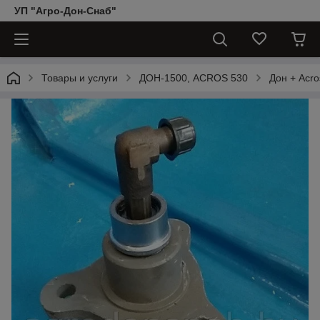
УП "Агро-Дон-Снаб"
Товары и услуги
ДОН-1500, АCROS 530
Дон + Acro