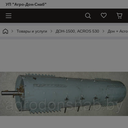
УП "Агро-Дон-Снаб"
Товары и услуги
ДОН-1500, АCROS 530
Дон + Acro