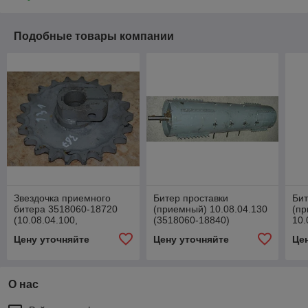
Подобные товары компании
Звездочка приемного
Битер проставки
Бит
битера 3518060-18720
(приемный) 10.08.04.130
(п
(10.08.04.100,
(3518060-18840)
10.
10.08.04.320)
188
Цену уточняйте
Цену уточняйте
Це
О нас