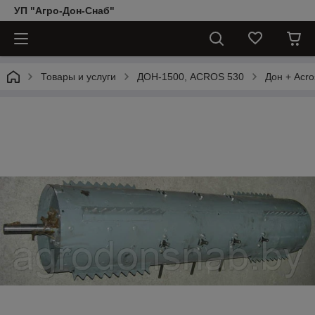
УП "Агро-Дон-Снаб"
Товары и услуги
ДОН-1500, АCROS 530
Дон + Acro