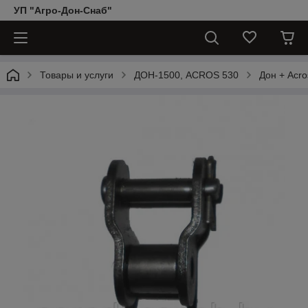
УП "Агро-Дон-Снаб"
Товары и услуги
ДОН-1500, АCROS 530
Дон + Acro