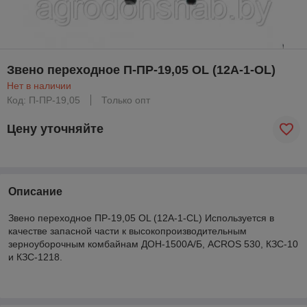
Звено переходное П-ПР-19,05 OL (12A-1-ОL)
Нет в наличии
Код: П-ПР-19,05
Только опт
Цену уточняйте
Описание
Звено переходное ПР-19,05 OL (12A-1-CL) Используется в
качестве запасной части к высокопроизводительным
зерноуборочным комбайнам ДОН-1500А/Б, ACROS 530, КЗС-10
и КЗС-1218.