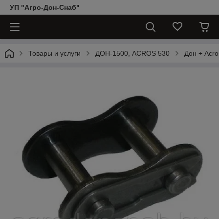
УП "Агро-Дон-Снаб"
Товары и услуги
ДОН-1500, АCROS 530
Дон + Acro