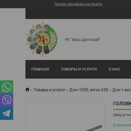
Начать продавать на Deal.by
УП "Агро-Дон-Снаб"
ГЛАВНАЯ
ТОВАРЫ И УСЛУГИ
О НАС
Товары и услуги
Дон-1500, аcros 530
Дон + acr
ГОЛОВК
Цену уточ
В наличии