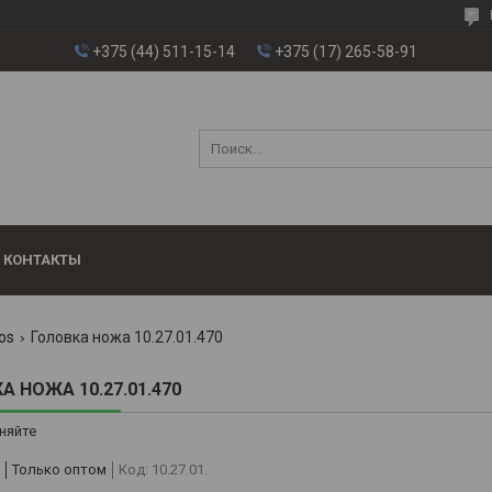
+375 (44) 511-15-14
+375 (17) 265-58-91
КОНТАКТЫ
os
Головка ножа 10.27.01.470
А НОЖА 10.27.01.470
няйте
Только оптом
Код:
10.27.01.