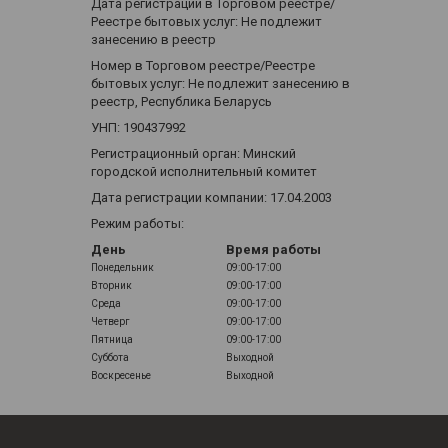
Дата регистрации в Торговом реестре/
Реестре бытовых услуг: Не подлежит
занесению в реестр
Номер в Торговом реестре/Реестре
бытовых услуг: Не подлежит занесению в
реестр, Республика Беларусь
УНП: 190437992
Регистрационный орган: Минский
городской исполнительный комитет
Дата регистрации компании: 17.04.2003
Режим работы:
День
Время работы
Понедельник
09:00-17:00
Вторник
09:00-17:00
Среда
09:00-17:00
Четверг
09:00-17:00
Пятница
09:00-17:00
Суббота
Выходной
Воскресенье
Выходной