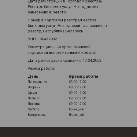
Дата регистрации в Торговом реестре/
Реестре бытовых услуг: Не подлежит
занесению в реестр
Номер в Торговом реестре/Реестре
бытовых услуг: Не подлежит занесению в
реестр, Республика Беларусь
УНП: 190437992
Регистрационный орган: Минский
городской исполнительный комитет
Дата регистрации компании: 17.04.2003
Режим работы:
День
Время работы
Понедельник
09:00-17:00
Вторник
09:00-17:00
Среда
09:00-17:00
Четверг
09:00-17:00
Пятница
09:00-17:00
Суббота
Выходной
Воскресенье
Выходной