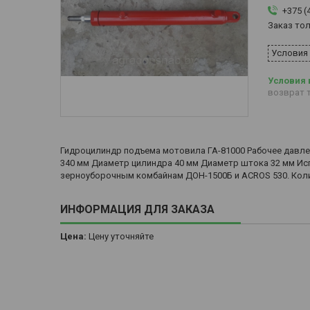
+375 (
Заказ то
Условия
возврат т
Гидроцилиндр подъема мотовила ГА-81000 Рабочее давле
340 мм Диаметр цилиндра 40 мм Диаметр штока 32 мм Ис
зерноуборочным комбайнам ДОН-1500Б и ACROS 530. Коли
ИНФОРМАЦИЯ ДЛЯ ЗАКАЗА
Цена:
Цену уточняйте