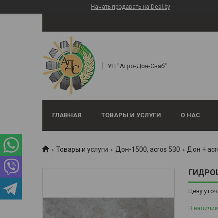
Начать продавать на Deal.by
УП "Агро-Дон-Снаб"
ГЛАВНАЯ
ТОВАРЫ И УСЛУГИ
О НАС
Товары и услуги
Дон-1500, аcros 530
Дон + acr
ГИДРОЦ
Цену уточ
В наличии