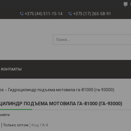
+375 (44) 511-15-14
+375 (17) 265-58-91
КОНТАКТЫ
os
Гидроцилиндр подъема мотовила га-81000 (га-93000)
ИЛИНДР ПОДЪЕМА МОТОВИЛА ГА-81000 (ГА-93000)
няйте
Только оптом
Код:
ГА-8