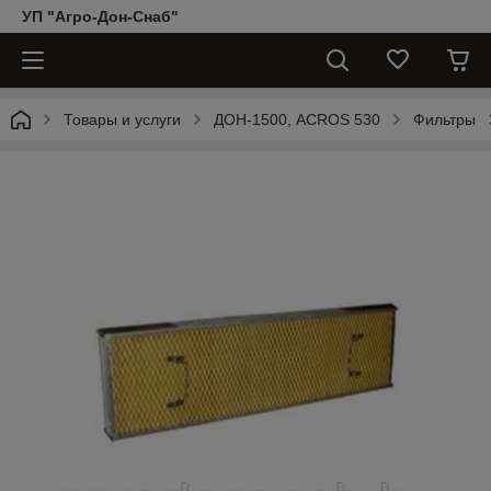
УП "Агро-Дон-Снаб"
Товары и услуги
ДОН-1500, АCROS 530
Фильтры