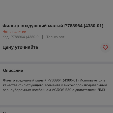
Фильтр воздушный малый P788964 (4380-01)
Нет в наличии
Код: P788964 (4380-0
Только опт
Цену уточняйте
Описание
Фильтр воздушный малый P788964 (4380-01) Используется в
качестве фильтрующего элемента к высокопроизводительным
зерноуборочным комбайнам ACROS 530 с двигателями ЯМЗ.