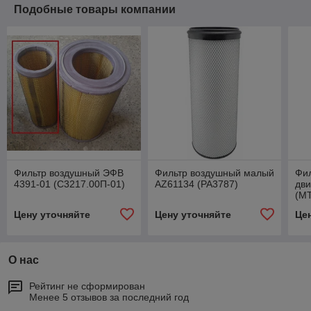
Подобные товары компании
Фильтр воздушный ЭФВ
Фильтр воздушный малый
Фи
4391-01 (С3217.00П-01)
AZ61134 (PA3787)
дви
(МТ
КЗ
Цену уточняйте
Цену уточняйте
Це
(R
О нас
Рейтинг не сформирован
Менее 5 отзывов за последний год