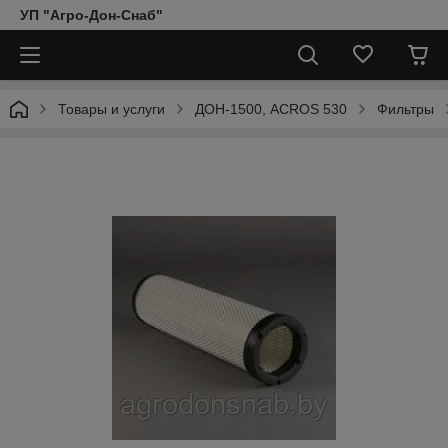
УП "Агро-Дон-Снаб"
Товары и услуги
ДОН-1500, АCROS 530
Фильтры