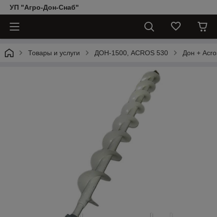
УП "Агро-Дон-Снаб"
Товары и услуги
ДОН-1500, АCROS 530
Дон + Acro