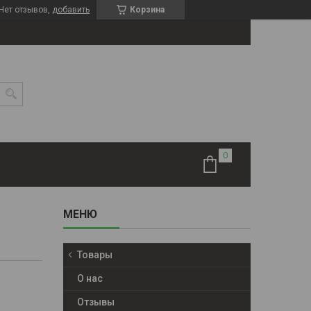
Нет отзывов,
добавить
Корзина
Товары
О нас
Отзывы