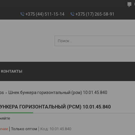
+375 (44) 511-15-14
+375 (17) 265-58-91
КОНТАКТЫ
os
Шнек бункера горизонтальный (рсм) 10.01.45.840
УНКЕРА ГОРИЗОНТАЛЬНЫЙ (РСМ) 10.01.45.840
няйте
ичии
Только оптом
Код:
10.01.45.840