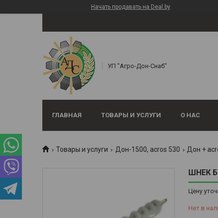
Начать продавать на Deal.by
УП "Агро-Дон-Снаб"
ГЛАВНАЯ
ТОВАРЫ И УСЛУГИ
О НАС
Товары и услуги
Дон-1500, аcros 530
Дон + acr
ШНЕК Б
Цену уточ
Нет в нал