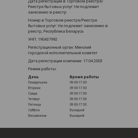
Дата регистрации в Торговом реестре/
Реестре бытовых услуг: Не подлежит
занесению в реестр
Номер в Торговом реестре/Реестре
бытовых услуг: Не подлежит занесению в
реестр, Республика Беларусь
УНП: 190437992
Регистрационный орган: Минский
городской исполнительный комитет
Дата регистрации компании: 17.04.2003
Режим работы:
День
Время работы
Понедельник
09:00-17:00
Вторник
09:00-17:00
Среда
09:00-17:00
Четверг
09:00-17:00
Пятница
09:00-17:00
Суббота
Выходной
Воскресенье
Выходной