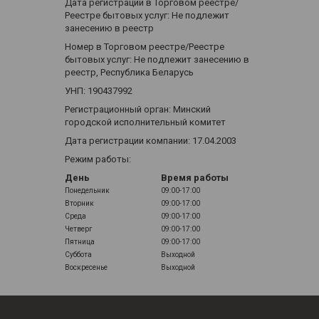
Дата регистрации в Торговом реестре/
Реестре бытовых услуг: Не подлежит
занесению в реестр
Номер в Торговом реестре/Реестре
бытовых услуг: Не подлежит занесению в
реестр, Республика Беларусь
УНП: 190437992
Регистрационный орган: Минский
городской исполнительный комитет
Дата регистрации компании: 17.04.2003
Режим работы:
День
Время работы
Понедельник
09:00-17:00
Вторник
09:00-17:00
Среда
09:00-17:00
Четверг
09:00-17:00
Пятница
09:00-17:00
Суббота
Выходной
Воскресенье
Выходной