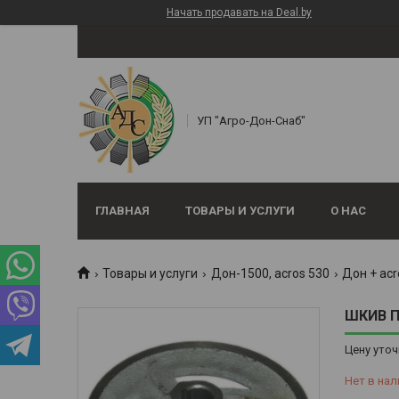
Начать продавать на Deal.by
УП "Агро-Дон-Снаб"
ГЛАВНАЯ
ТОВАРЫ И УСЛУГИ
О НАС
Товары и услуги
Дон-1500, аcros 530
Дон + acr
ШКИВ П
Цену уточ
Нет в нал