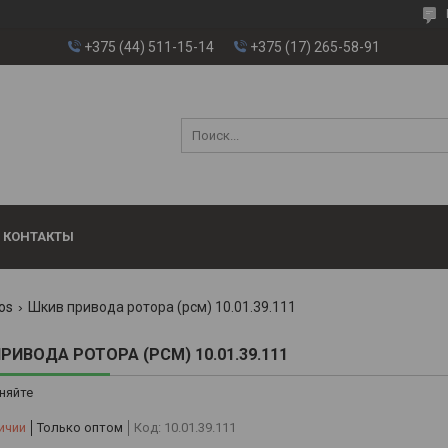
+375 (44) 511-15-14
+375 (17) 265-58-91
КОНТАКТЫ
os
Шкив привода ротора (рсм) 10.01.39.111
РИВОДА РОТОРА (РСМ) 10.01.39.111
няйте
ичии
Только оптом
Код:
10.01.39.111