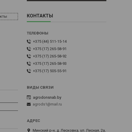
КОНТАКТЫ
акты
+375 (44) 511-15-14
+375 (17) 265-58-91
+375 (17) 265-58-92
+375 (17) 265-58-93
+375 (17) 505-55-91
agrodonsnab.by
agrods1@mail.ru
Минский р-н, д. Лесковка, ул. Лесная, 2а,