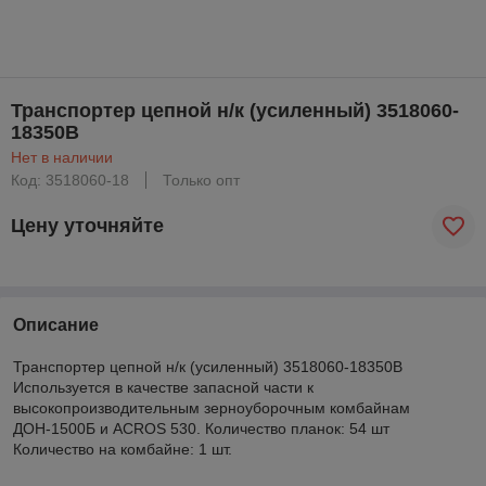
Транспортер цепной н/к (усиленный) 3518060-
18350В
Нет в наличии
Код: 3518060-18
Только опт
Цену уточняйте
Описание
Транспортер цепной н/к (усиленный) 3518060-18350В
Используется в качестве запасной части к
высокопроизводительным зерноуборочным комбайнам
ДОН-1500Б и ACROS 530. Количество планок: 54 шт
Количество на комбайне: 1 шт.