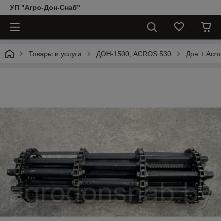
УП "Агро-Дон-Снаб"
Товары и услуги
ДОН-1500, АCROS 530
Дон + Acro