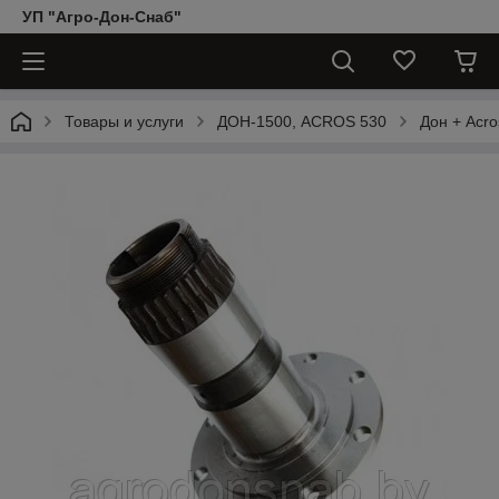
УП "Агро-Дон-Снаб"
Товары и услуги
ДОН-1500, АCROS 530
Дон + Acro