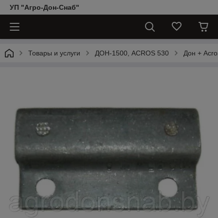
УП "Агро-Дон-Снаб"
Товары и услуги
ДОН-1500, АCROS 530
Дон + Acro