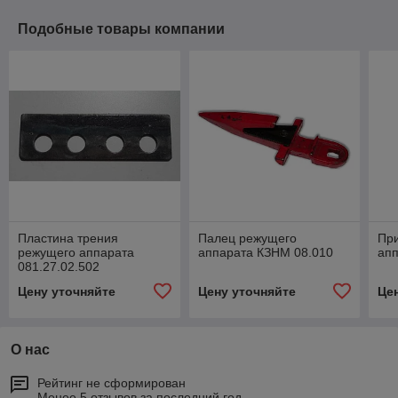
Подобные товары компании
Пластина трения
Палец режущего
Пр
режущего аппарата
аппарата КЗНМ 08.010
ап
081.27.02.502
Цену уточняйте
Цену уточняйте
Це
О нас
Рейтинг не сформирован
Менее 5 отзывов за последний год