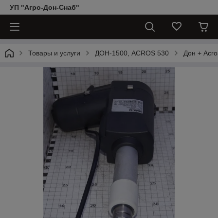
УП "Агро-Дон-Снаб"
Товары и услуги
ДОН-1500, АCROS 530
Дон + Acro