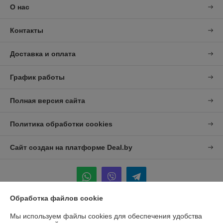
О нас
Контакты
Доставка и оплата
График работы
Полная версия сайта
Политика обработки cookies
Сайт создан на платформе Deal.by
Обработка файлов cookie
Информация для покупателя
Мы используем файлы cookies для обеспечения удобства