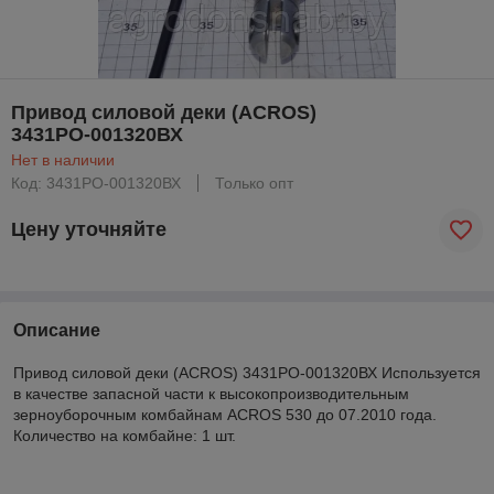
Привод силовой деки (ACROS)
3431РО-001320ВХ
Нет в наличии
Код: 3431РО-001320ВХ
Только опт
Цену уточняйте
Описание
Привод силовой деки (ACROS) 3431РО-001320ВХ Используется
в качестве запасной части к высокопроизводительным
зерноуборочным комбайнам ACROS 530 до 07.2010 года.
Количество на комбайне: 1 шт.