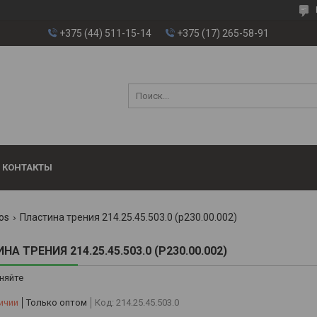
+375 (44) 511-15-14
+375 (17) 265-58-91
КОНТАКТЫ
os
Пластина трения 214.25.45.503.0 (р230.00.002)
А ТРЕНИЯ 214.25.45.503.0 (Р230.00.002)
няйте
ичии
Только оптом
Код:
214.25.45.503.0