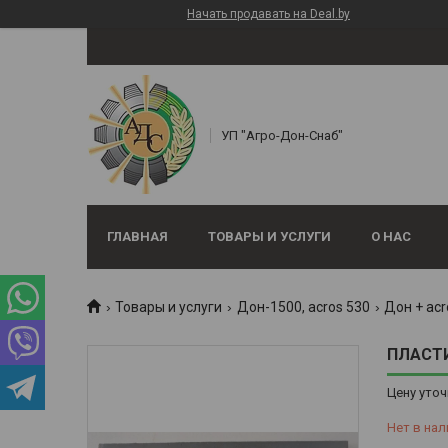
Начать продавать на Deal.by
УП "Агро-Дон-Снаб"
ГЛАВНАЯ
ТОВАРЫ И УСЛУГИ
О НАС
Товары и услуги
Дон-1500, аcros 530
Дон + acr
ПЛАСТИН
Цену уточ
Нет в нал