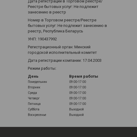
Дата регистрации в Торговом реестре/
Реестре бытовых услуг: Не подлежит
занесению в реестр
Номер в Торговом реестре/Реестре
бытовых услуг: Не подлежит занесению в
реестр, Республика Беларусь
УНП: 190437992
Регистрационный орган: Минский
городской исполнительный комитет
Дата регистрации компании: 17.04.2003
Режим работы:
День
Время работы
Понедельник
09:00-17:00
Вторник
09:00-17:00
Среда
09:00-17:00
Четверг
09:00-17:00
Пятница
09:00-17:00
Суббота
Выходной
Воскресенье
Выходной