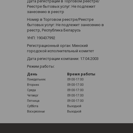
Дата регистрации в Торговом реестре/
Реестре бытовых услуг: Не подлежит
занесению в реестр
Номер в Торговом реестре/Реестре
бытовых услуг: Не подлежит занесению в
реестр, Республика Беларусь
УНП: 190437992
Регистрационный орган: Минский
городской исполнительный комитет
Дата регистрации компании: 17.04.2003
Режим работы:
День
Время работы
Понедельник
09:00-17:00
Вторник
09:00-17:00
Среда
09:00-17:00
Четверг
09:00-17:00
Пятница
09:00-17:00
Суббота
Выходной
Воскресенье
Выходной