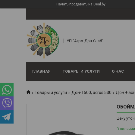
Начать продавать на Deal.by
УП "Агро-Дон-Снаб"
ГЛАВНАЯ
ТОВАРЫ И УСЛУГИ
О НАС
Товары и услуги
Дон-1500, аcros 530
Дон + acr
ОБОЙМА
Цену уточ
В наличии