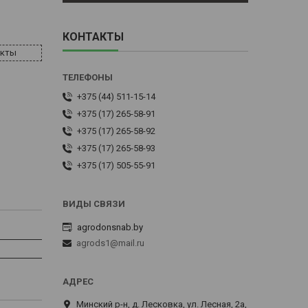
КОНТАКТЫ
акты
+375 (44) 511-15-14
+375 (17) 265-58-91
+375 (17) 265-58-92
+375 (17) 265-58-93
+375 (17) 505-55-91
agrodonsnab.by
agrods1@mail.ru
Минский р-н, д. Лесковка, ул. Лесная, 2а,