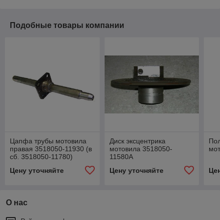
Подобные товары компании
Цапфа трубы мотовила
Диск эксцентрика
По
правая 3518050-11930 (в
мотовила 3518050-
мо
сб. 3518050-11780)
11580А
Цену уточняйте
Цену уточняйте
Це
О нас