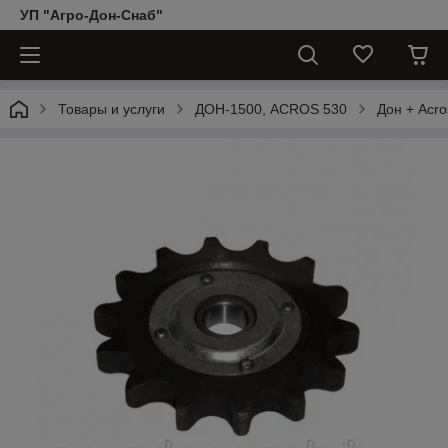
УП "Агро-Дон-Снаб"
Товары и услуги
ДОН-1500, АCROS 530
Дон + Acro