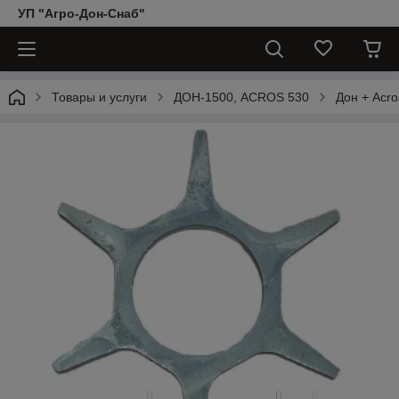
УП "Агро-Дон-Снаб"
Товары и услуги
ДОН-1500, АCROS 530
Дон + Acro