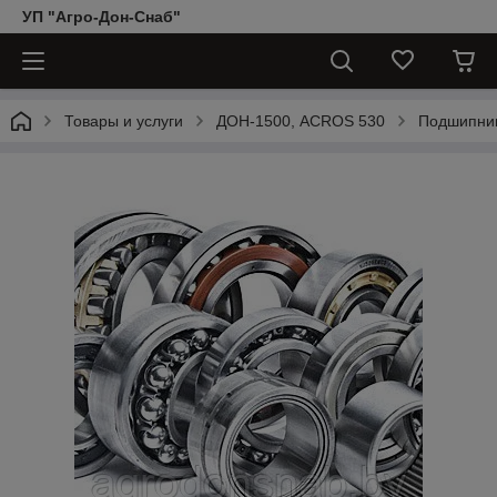
УП "Агро-Дон-Снаб"
Товары и услуги
ДОН-1500, АCROS 530
Подшипни