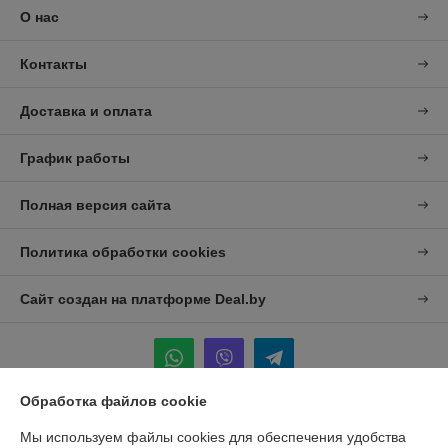
О нас
Контакты
Доставка и оплата
График работы
Полная версия сайта
Политика обработки cookies
Сайт создан на платформе Deal.by
Обработка файлов cookie
Информация для покупателя
Мы используем файлы cookies для обеспечения удобства