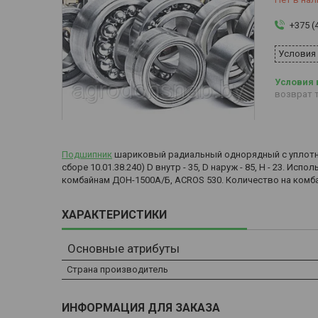
+375 (
Условия
возврат т
Подшипник
шариковый радиальный однорядный с уплотнени
сборе 10.01.38.240) D внутр - 35, D наруж - 85, H - 23.
комбайнам ДОН-1500А/Б, ACROS 530. Количество на комба
ХАРАКТЕРИСТИКИ
Основные атрибуты
Страна производитель
ИНФОРМАЦИЯ ДЛЯ ЗАКАЗА