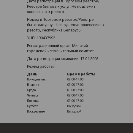
Дата регистрации в Торговом реестре/
Реестре бытовых услуг: Не подлежит
занесению в реестр
Номер в Торговом реестре/Реестре
бытовых услуг: Не подлежит занесению в
реестр, Республика Беларусь
УНП: 190437992
Регистрационный орган: Минский
городской исполнительный комитет
Дата регистрации компании: 17.04.2003
Режим работы:
День
Время работы
Понедельник
09:00-17:00
Вторник
09:00-17:00
Среда
09:00-17:00
Четверг
09:00-17:00
Пятница
09:00-17:00
Суббота
Выходной
Воскресенье
Выходной