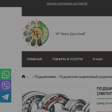
Начать продавать на Deal.by
УП "Агро-Дон-Снаб"
ГЛАВНАЯ
ТОВАРЫ И УСЛУГИ
О НАС
...
Подшипники
ПОДШИ
(380707
Цену уточ
Нет в нал