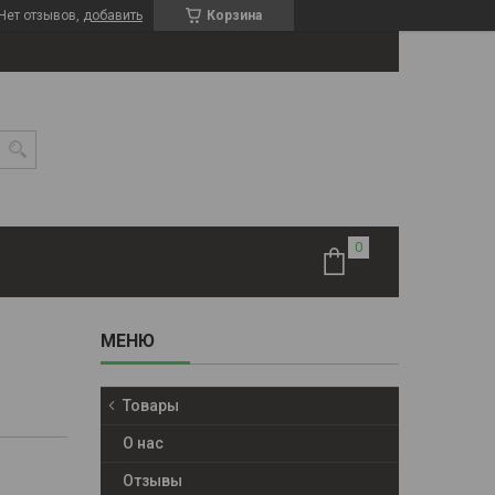
Нет отзывов,
добавить
Корзина
10.01.38.160) (в сборе 10.01.38.240)
Товары
О нас
Отзывы