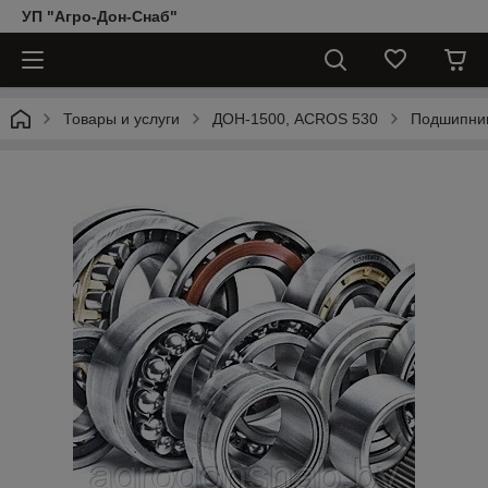
УП "Агро-Дон-Снаб"
Товары и услуги
ДОН-1500, АCROS 530
Подшипни