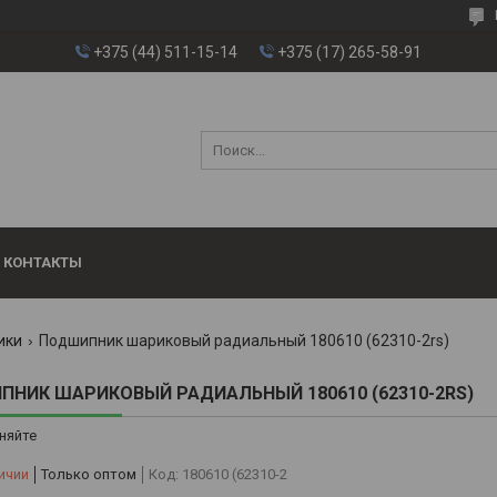
+375 (44) 511-15-14
+375 (17) 265-58-91
КОНТАКТЫ
ики
Подшипник шариковый радиальный 180610 (62310-2rs)
НИК ШАРИКОВЫЙ РАДИАЛЬНЫЙ 180610 (62310-2RS)
няйте
ичии
Только оптом
Код:
180610 (62310-2