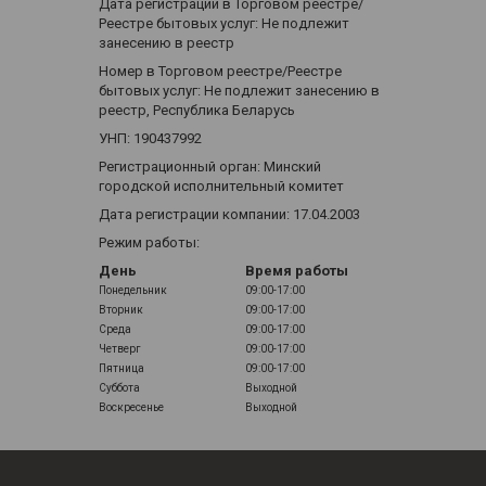
Дата регистрации в Торговом реестре/
Реестре бытовых услуг: Не подлежит
занесению в реестр
Номер в Торговом реестре/Реестре
бытовых услуг: Не подлежит занесению в
реестр, Республика Беларусь
УНП: 190437992
Регистрационный орган: Минский
городской исполнительный комитет
Дата регистрации компании: 17.04.2003
Режим работы:
День
Время работы
Понедельник
09:00-17:00
Вторник
09:00-17:00
Среда
09:00-17:00
Четверг
09:00-17:00
Пятница
09:00-17:00
Суббота
Выходной
Воскресенье
Выходной