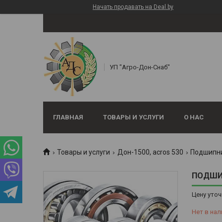
Начать продавать на Deal.by
УП "Агро-Дон-Снаб"
ГЛАВНАЯ
ТОВАРЫ И УСЛУГИ
О НАС
Товары и услуги
Дон-1500, аcros 530
Подшипн
ПОДШИП
Цену уточ
Нет в нал