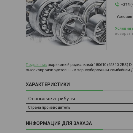
+375 (
Условия
возврат т
Подшипник
шариковый радиальный 180610 (62310-2RS) D вну
высокопроизводительным зерноуборочным комбайнам ДОН
ХАРАКТЕРИСТИКИ
Основные атрибуты
Страна производитель
ИНФОРМАЦИЯ ДЛЯ ЗАКАЗА