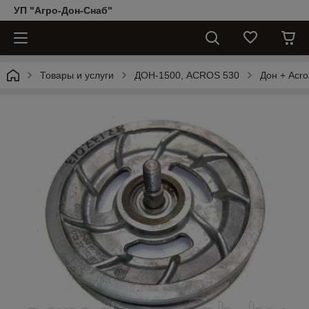
УП "Агро-Дон-Снаб"
Товары и услуги
ДОН-1500, АCROS 530
Дон + Acro