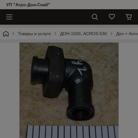
УП "Агро-Дон-Снаб"
Товары и услуги
ДОН-1500, АCROS 530
Дон + Acro