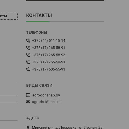
КОНТАКТЫ
акты
+375 (44) 511-15-14
+375 (17) 265-58-91
+375 (17) 265-58-92
+375 (17) 265-58-93
+375 (17) 505-55-91
agrodonsnab.by
agrods1@mail.ru
Минский р-н, д. Лесковка, ул. Лесная, 2а,