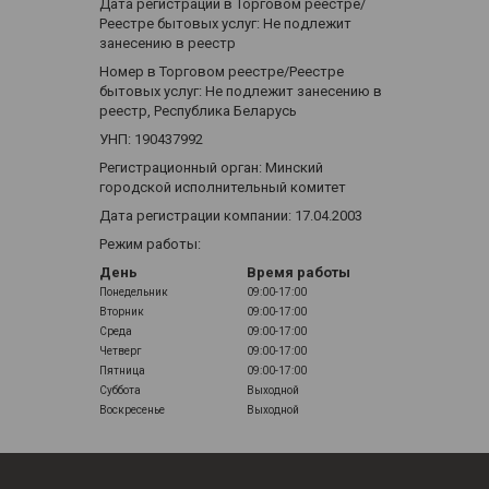
Дата регистрации в Торговом реестре/
Реестре бытовых услуг: Не подлежит
занесению в реестр
Номер в Торговом реестре/Реестре
бытовых услуг: Не подлежит занесению в
реестр, Республика Беларусь
УНП: 190437992
Регистрационный орган: Минский
городской исполнительный комитет
Дата регистрации компании: 17.04.2003
Режим работы:
День
Время работы
Понедельник
09:00-17:00
Вторник
09:00-17:00
Среда
09:00-17:00
Четверг
09:00-17:00
Пятница
09:00-17:00
Суббота
Выходной
Воскресенье
Выходной