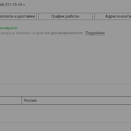
44) 511-15-14
 оплаты и доставки
График работы
Адрес и конт
овара в течение 14 дней
по договоренности
Подробнее
Россия