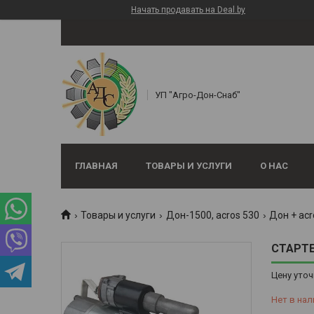
Начать продавать на Deal.by
УП "Агро-Дон-Снаб"
ГЛАВНАЯ
ТОВАРЫ И УСЛУГИ
О НАС
Товары и услуги
Дон-1500, аcros 530
Дон + acr
СТАРТЕР
Цену уточ
Нет в нал