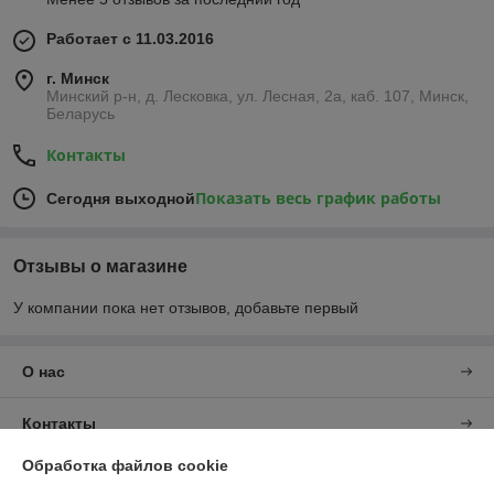
Работает с 11.03.2016
г. Минск
Минский р-н, д. Лесковка, ул. Лесная, 2а, каб. 107, Минск,
Беларусь
Контакты
Показать весь график работы
Сегодня выходной
Отзывы о магазине
У компании пока нет отзывов, добавьте первый
О нас
Контакты
Обработка файлов cookie
Доставка и оплата