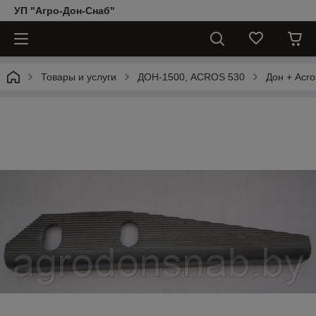
УП "Агро-Дон-Снаб"
Товары и услуги
ДОН-1500, АCROS 530
Дон + Acro