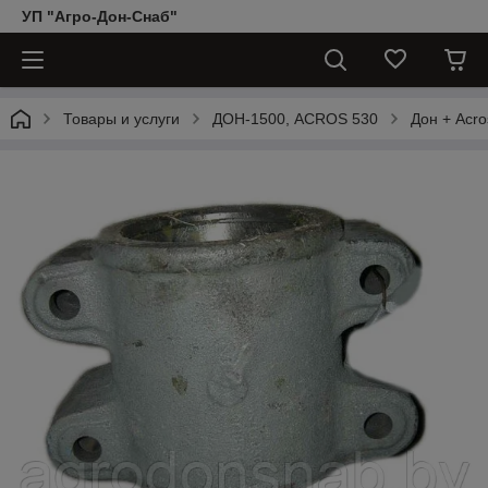
УП "Агро-Дон-Снаб"
Товары и услуги
ДОН-1500, АCROS 530
Дон + Acro