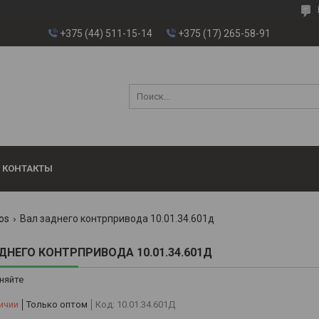
+375 (44) 511-15-14
+375 (17) 265-58-91
КОНТАКТЫ
os
Вал заднего контрпривода 10.01.34.601д
ДНЕГО КОНТРПРИВОДА 10.01.34.601Д
няйте
ичии
Только оптом
Код:
10.01.34.601Д