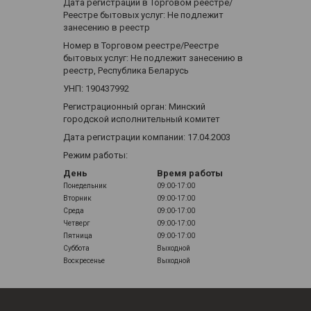
Дата регистрации в Торговом реестре/
Реестре бытовых услуг: Не подлежит
занесению в реестр
Номер в Торговом реестре/Реестре
бытовых услуг: Не подлежит занесению в
реестр, Республика Беларусь
УНП: 190437992
Регистрационный орган: Минский
городской исполнительный комитет
Дата регистрации компании: 17.04.2003
Режим работы:
День
Время работы
Понедельник
09:00-17:00
Вторник
09:00-17:00
Среда
09:00-17:00
Четверг
09:00-17:00
Пятница
09:00-17:00
Суббота
Выходной
Воскресенье
Выходной