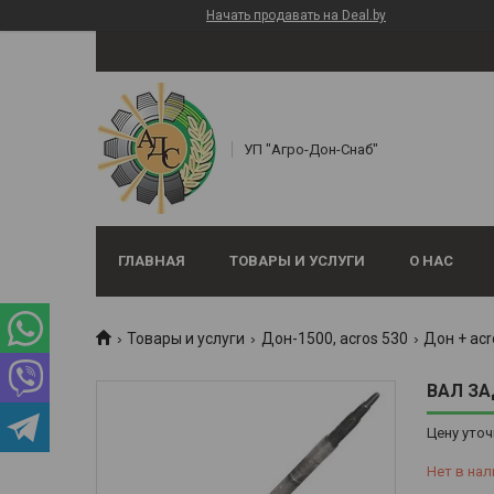
Начать продавать на Deal.by
УП "Агро-Дон-Снаб"
ГЛАВНАЯ
ТОВАРЫ И УСЛУГИ
О НАС
Товары и услуги
Дон-1500, аcros 530
Дон + acr
ВАЛ ЗА
Цену уточ
Нет в нал