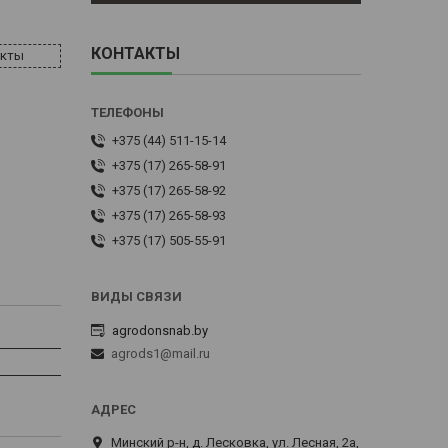
КОНТАКТЫ
акты
+375 (44) 511-15-14
+375 (17) 265-58-91
+375 (17) 265-58-92
+375 (17) 265-58-93
+375 (17) 505-55-91
agrodonsnab.by
agrods1@mail.ru
Минский р-н, д. Лесковка, ул. Лесная, 2а,