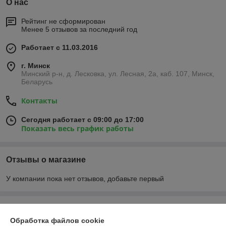
О нас
Рейтинг не сформирован
Менее 5 отзывов за последний год
Работает с 11.03.2016
г. Минск
Минский р-н, д. Лесковка, ул. Лесная, 2а, каб. 107, Минск,
Беларусь
Контакты
Сегодня работает с 09:00 до 17:00
Показать весь график работы
Отзывы о магазине
У компании пока нет отзывов, добавьте первый
О нас
Обработка файлов cookie