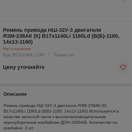
Ремень привода НШ-32У-3 двигателя
ЯЗМ-238АК (К) B17х1140Li 1180Ld (B(Б)-1180,
14х13-1180)
Нет в наличии
Код: B17х1140Li 1180
Только опт
Цену уточняйте
Описание
Ремень привода НШ-32У-3 двигателя ЯЗМ-238АК (К)
B17х1140Li 1180Ld (B(Б)-1180, 14х13-1180) Используется в
качестве запасной части к высокопроизводительным
зерноуборочным комбайнам ДОН-1500А/Б. Количество на
комбайне: 2 шт.