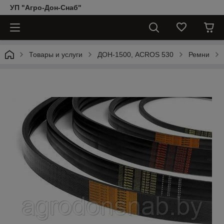
УП "Агро-Дон-Снаб"
Товары и услуги
ДОН-1500, АCROS 530
Ремни