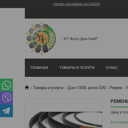
Начать продавать на Deal.by
УП "Агро-Дон-Снаб"
ГЛАВНАЯ
ТОВАРЫ И УСЛУГИ
О НАС
Товары и услуги
Дон-1500, аcros 530
Ремни
РЕМЕНЬ
Цену уточ
В наличии