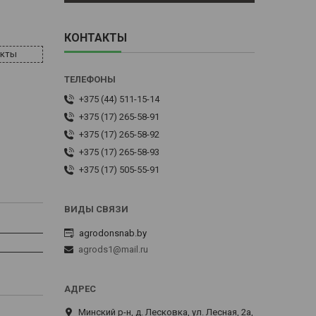
КОНТАКТЫ
акты
+375 (44) 511-15-14
+375 (17) 265-58-91
+375 (17) 265-58-92
+375 (17) 265-58-93
+375 (17) 505-55-91
agrodonsnab.by
agrods1@mail.ru
Минский р-н, д. Лесковка, ул. Лесная, 2а,