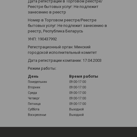
Дата регистрации в Торговом реестре/
Реестре бытовых услуг: Не подлежит
занесению в реестр
Номер в Торговом реестре/Реестре
бытовых услуг: Не подлежит занесению в
реестр, Республика Беларусь
УНП: 190437992
Регистрационный орган: Минский
городской исполнительный комитет
Дата регистрации компании: 17.04.2003
Режим работы:
День
Время работы
Понедельник
09:00-17:00
Вторник
09:00-17:00
Среда
09:00-17:00
Четверг
09:00-17:00
Пятница
09:00-17:00
Суббота
Выходной
Воскресенье
Выходной