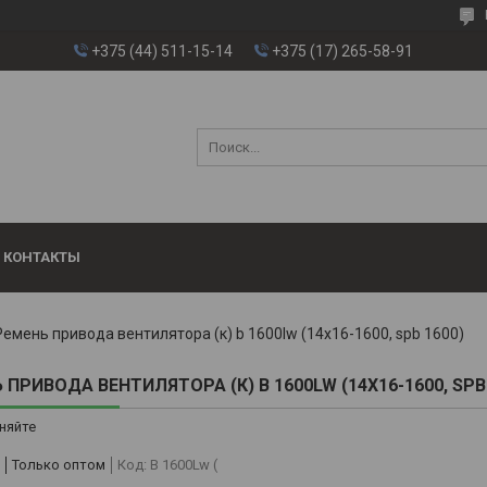
+375 (44) 511-15-14
+375 (17) 265-58-91
КОНТАКТЫ
Ремень привода вентилятора (к) b 1600lw (14х16-1600, spb 1600)
 ПРИВОДА ВЕНТИЛЯТОРА (К) B 1600LW (14Х16-1600, SPB
няйте
Только оптом
Код:
B 1600Lw (