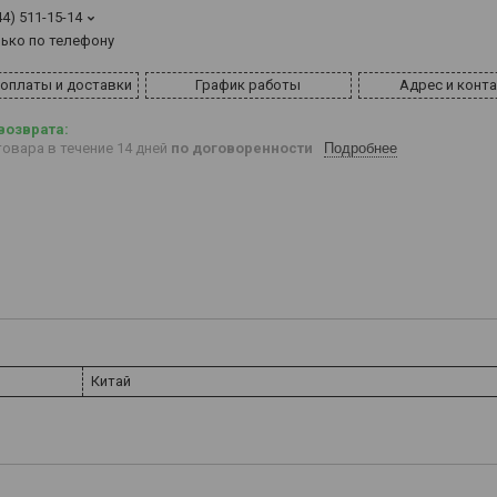
44) 511-15-14
лько по телефону
 оплаты и доставки
График работы
Адрес и конт
овара в течение 14 дней
по договоренности
Подробнее
Китай