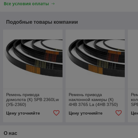
Все условия оплаты
Подобные товары компании
Ремень привода
Ремень привода
Ре
домолота (К) SPB 2360Lw
наклонной камеры (К)
кол
(УБ-2360)
4НВ 3765 La (4НВ 3750)
SP
(УБ
Цену уточняйте
Цену уточняйте
Це
О нас