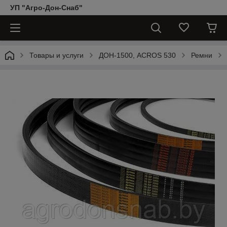
УП "Агро-Дон-Снаб"
Товары и услуги
ДОН-1500, АCROS 530
Ремни