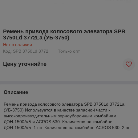
Ремень привода колосового элеватора SPB
3750Ld 3772La (УБ-3750)
Нет в наличии
Код: SPB 3750Ld 3772
Только опт
Цену уточняйте
Описание
Ремень привода колосового элеватора SPB 3750Ld 3772La
(УБ-3750) Используется в качестве запасной части к
высокопроизводительным зерноуборочным комбайнам
ДОН-1500А/Б и ACROS 530. Количество на комбайне
ДОН-1500А/Б: 1 шт. Количество на комбайне ACROS 530: 2 шт.