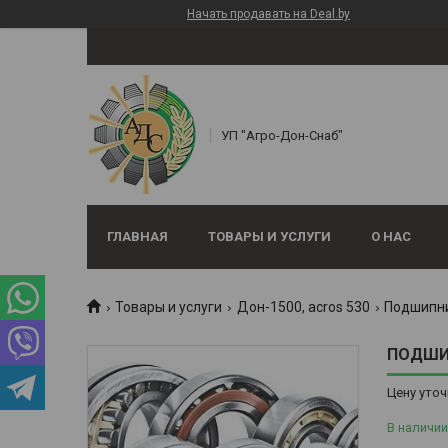
Начать продавать на Deal.by
УП "Агро-Дон-Снаб"
ГЛАВНАЯ
ТОВАРЫ И УСЛУГИ
О НАС
Товары и услуги
Дон-1500, аcros 530
Подшипн
ПОДШИП
Цену уточ
В наличии