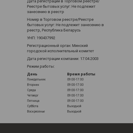
Дата регистрации в Торговом реестре/
Реестре бытовых услуг: Не подлежит
занесению в реестр
Номер в Торговом реестре/Реестре
бытовых услуг: Не подлежит занесению в
реестр, Республика Беларусь
УНП: 190437992
Регистрационный орган: Минский
городской исполнительный комитет
Дата регистрации компании: 17.04.2003
Режим работы:
День
Время работы
Понедельник
09:00-17:00
Вторник
09:00-17:00
Среда
09:00-17:00
Четверг
09:00-17:00
Пятница
09:00-17:00
Суббота
Выходной
Воскресенье
Выходной