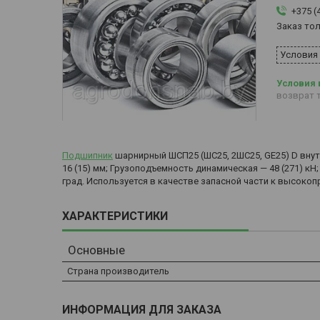
+375 (
Заказ то
Условия
возврат т
Подшипник
шарнирный ШСП25 (ШС25, 2ШС25, GE25) D внутр -
16 (15) мм; Грузоподъемность динамическая — 48 (271) кН
град. Используется в качестве запасной части к высок
ХАРАКТЕРИСТИКИ
Основные
Страна производитель
ИНФОРМАЦИЯ ДЛЯ ЗАКАЗА