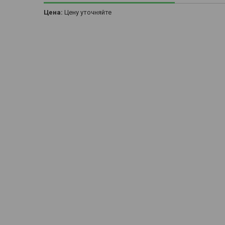
Цена:
Цену уточняйте